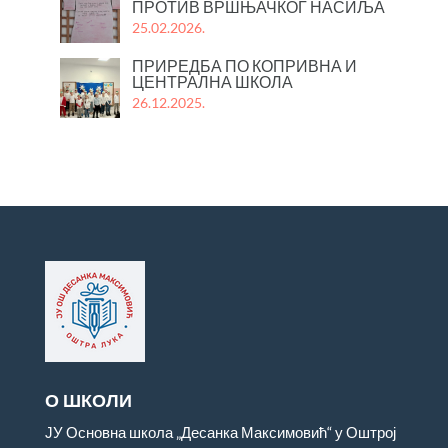
ПРОТИВ ВРШЊАЧКОГ НАСИЉА
25.02.2026.
ПРИРЕДБА ПО КОПРИВНА И
ЦЕНТРАЛНА ШКОЛА
26.12.2025.
О ШКОЛИ
ЈУ Основна школа „Десанка Максимовић“ у Оштрој