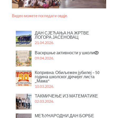
Видео можете погледати овдје.
ДАН СЈЕЋАЊА НА ЖРТВЕ
ЛОГОРА ЈАСЕНОВАЦ
21.04.2026.
Васкршње активности у школи🪺
09.04.2026.
Копривна: Обиљежен јубилеј – 50
година школског дјечијег листа
„Мама“
10.03.2026.
ТАКМИЧЕЊЕ ИЗ МАТЕМАТИКЕ
02.03.2026.
МЕЂУНАРОДНИ ДАН БОРБЕ