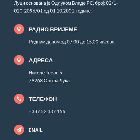
Луци основана је Одлуком Владе РС, број: 02/1-
020-2096/01 од 01.10.2001. године.
РАДНО ВРИЈЕМЕ

Радним даном од 07,00 до 15,00 часова
АДРЕСА

Николе Тесле 5
79263 Оштра Лука
ТЕЛЕФОН

+387 52 337 156
EMAIL
