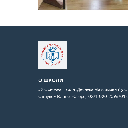
О ШКОЛИ
ЈУ Основна школа „Десанка Максимовић“ у Ош
Одлуком Владе РС, број: 02/1-020-2096/01 о