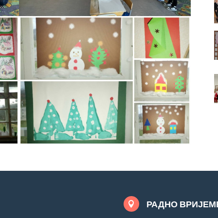
РАДНО ВРИЈЕМ
