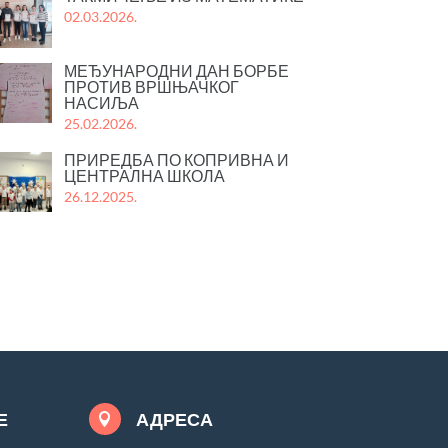
02.03.2026.
МЕЂУНАРОДНИ ДАН БОРБЕ
ПРОТИВ ВРШЊАЧКОГ
НАСИЉА
25.02.2026.
ПРИРЕДБА ПО КОПРИВНА И
ЦЕНТРАЛНА ШКОЛА
26.12.2025.
Е
АДРЕСА
