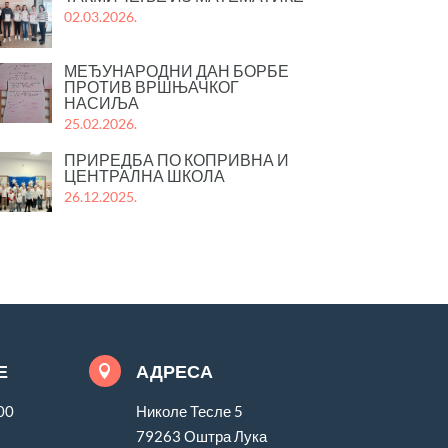
02.03.2026.
МЕЂУНАРОДНИ ДАН БОРБЕ
ПРОТИВ ВРШЊАЧКОГ
НАСИЉА
25.02.2026.
ПРИРЕДБА ПО КОПРИВНА И
ЦЕНТРАЛНА ШКОЛА
26.12.2025.
Е
АДРЕСА

00
Николе Тесле 5
79263 Оштра Лука