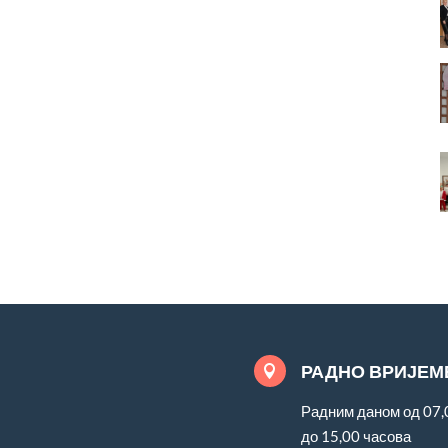
РАДНО ВРИЈЕМ

Радним даном од 07,
до 15,00 часова