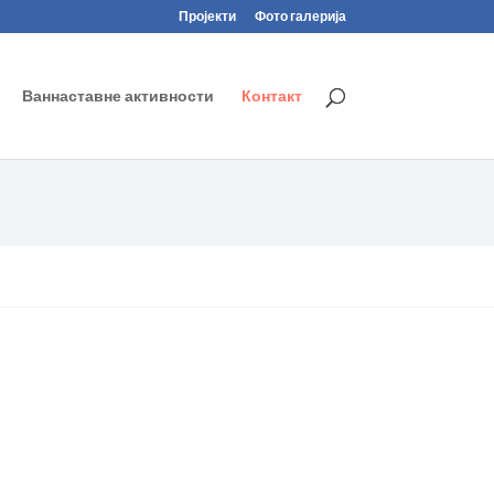
Пројекти
Фото галерија
Ваннаставне активности
Контакт