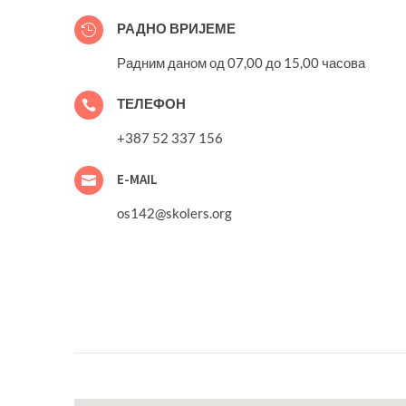
РАДНО ВРИЈЕМЕ

Радним даном од
07,00 до 15,00 часова
ТЕЛЕФОН

+387 52 337 156
E-MAIL

os142@skolers.org