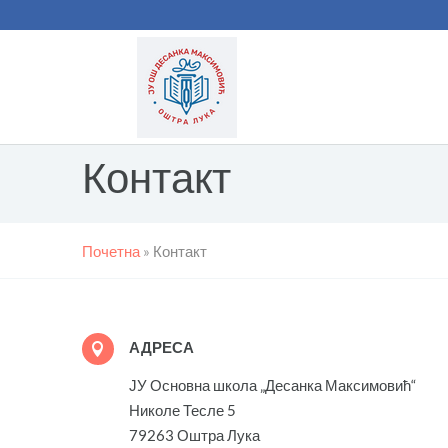
Контакт
Почетна
»
Контакт
АДРЕСА

ЈУ Основна школа „Десанка Максимовић“
Николе Тесле 5
79263 Оштра Лука