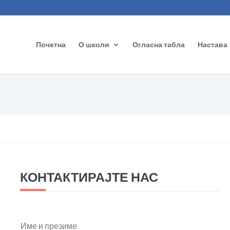
Почетна
О школи
Огласна табла
Настава
КОНТАКТИРАЈТЕ НАС