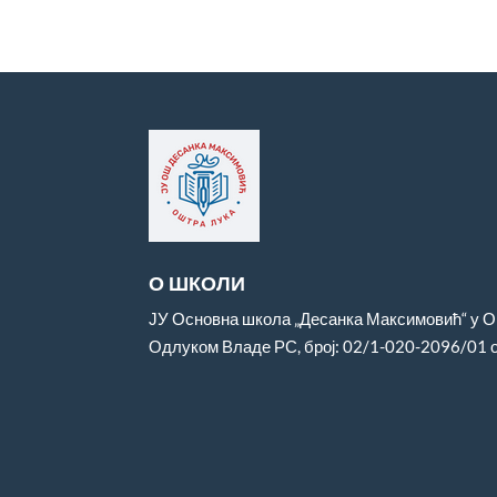
О ШКОЛИ
ЈУ Основна школа „Десанка Максимовић“ у Ош
Одлуком Владе РС, број: 02/1-020-2096/01 о