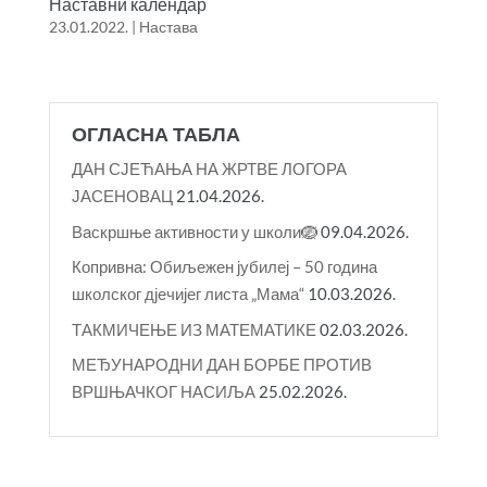
Наставни календар
23.01.2022.
|
Настава
ОГЛАСНА ТАБЛА
ДАН СЈЕЋАЊА НА ЖРТВЕ ЛОГОРА
ЈАСЕНОВАЦ
21.04.2026.
Васкршње активности у школи🪺
09.04.2026.
Копривна: Обиљежен јубилеј – 50 година
школског дјечијег листа „Мама“
10.03.2026.
ТАКМИЧЕЊЕ ИЗ МАТЕМАТИКЕ
02.03.2026.
МЕЂУНАРОДНИ ДАН БОРБЕ ПРОТИВ
ВРШЊАЧКОГ НАСИЉА
25.02.2026.