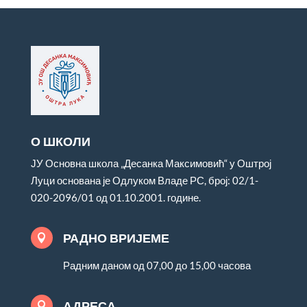
О ШКОЛИ
ЈУ Основна школа „Десанка Максимовић“ у Оштрој
Луци основана је Одлуком Владе РС, број: 02/1-
020-2096/01 од 01.10.2001. године.
РАДНО ВРИЈЕМЕ

Радним даном од 07,00 до 15,00 часова
АДРЕСА
