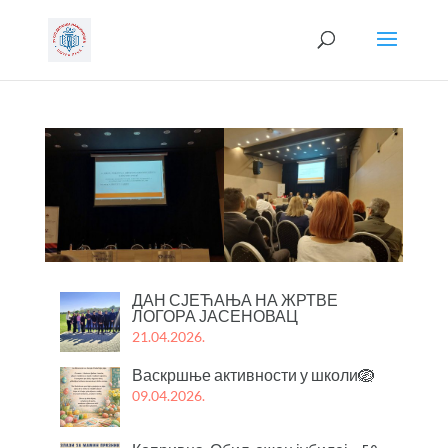
ДАН СЈЕЋАЊА НА ЖРТВЕ
ЛОГОРА ЈАСЕНОВАЦ
21.04.2026.
Васкршње активности у школи🪺
09.04.2026.