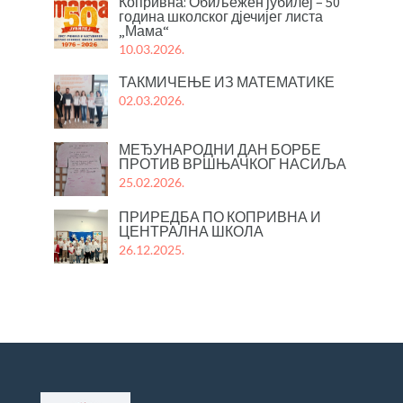
Копривна: Обиљежен јубилеј – 50
година школског дјечијег листа
„Мама“
10.03.2026.
ТАКМИЧЕЊЕ ИЗ МАТЕМАТИКЕ
02.03.2026.
МЕЂУНАРОДНИ ДАН БОРБЕ
ПРОТИВ ВРШЊАЧКОГ НАСИЉА
25.02.2026.
ПРИРЕДБА ПО КОПРИВНА И
ЦЕНТРАЛНА ШКОЛА
26.12.2025.