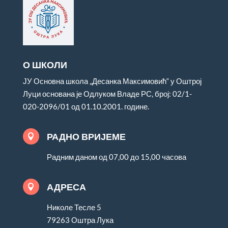
О ШКОЛИ
ЈУ Основна школа „Десанка Максимовић“ у Оштрој
Луци основана је Одлуком Владе РС, број: 02/1-
020-2096/01 од 01.10.2001. године.
РАДНО ВРИЈЕМЕ

Радним даном од 07,00 до 15,00 часова
АДРЕСА

Николе Тесле 5
79263 Оштра Лука