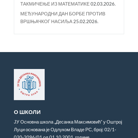
ТАКМИЧЕЊЕ ИЗ МАТЕМАТИКЕ
02.03.2026.
МЕЂУНАРОДНИ ДАН БОРБЕ ПРОТИВ
ВРШЊАЧКОГ НАСИЉА
25.02.2026.
О ШКОЛИ
ЈУ Основна школа „Десанка Максимовић“ у Оштрој
Луци основана је Одлуком Владе РС, број: 02/1-
020-2096/01 од 01.10.2001. године.