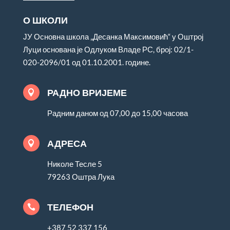
О ШКОЛИ
ЈУ Основна школа „Десанка Максимовић“ у Оштрој
Луци основана је Одлуком Владе РС, број: 02/1-
020-2096/01 од 01.10.2001. године.
РАДНО ВРИЈЕМЕ

Радним даном од 07,00 до 15,00 часова
АДРЕСА

Николе Тесле 5
79263 Оштра Лука
ТЕЛЕФОН

+387 52 337 156