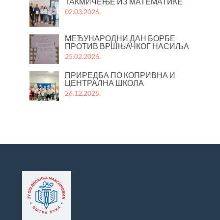
ТАКМИЧЕЊЕ ИЗ МАТЕМАТИКЕ
02.03.2026.
МЕЂУНАРОДНИ ДАН БОРБЕ
ПРОТИВ ВРШЊАЧКОГ НАСИЉА
25.02.2026.
ПРИРЕДБА ПО КОПРИВНА И
ЦЕНТРАЛНА ШКОЛА
26.12.2025.