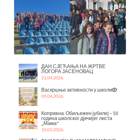
ДАН СЈЕЋАЊА НА ЖРТВЕ
ЛОГОРА ЈАСЕНОВАЦ
21.04.2026.
Васкршње активности у школи🪺
09.04.2026.
Копривна: Обиљежен јубилеј – 50
година школског дјечијег листа
„Мама“
10.03.2026.