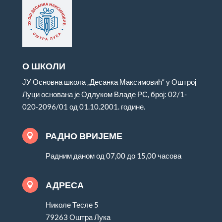
О ШКОЛИ
ЈУ Основна школа „Десанка Максимовић“ у Оштрој
Луци основана је Одлуком Владе РС, број: 02/1-
020-2096/01 од 01.10.2001. године.
РАДНО ВРИЈЕМЕ

Радним даном од 07,00 до 15,00 часова
АДРЕСА

Николе Тесле 5
79263 Оштра Лука