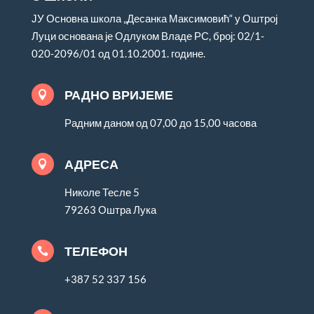
ЈУ Основна школа „Десанка Максимовић“ у Оштрој
Луци основана је Одлуком Владе РС, број: 02/1-
020-2096/01 од 01.10.2001. године.
РАДНО ВРИЈЕМЕ

Радним даном од 07,00 до 15,00 часова
АДРЕСА

Николе Тесле 5
79263 Оштра Лука
ТЕЛЕФОН

+387 52 337 156