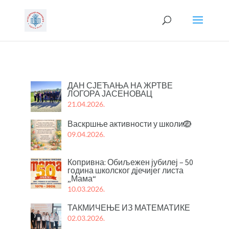
ДАН СЈЕЋАЊА НА ЖРТВЕ
ЛОГОРА ЈАСЕНОВАЦ
21.04.2026.
Васкршње активности у школи🪺
09.04.2026.
Копривна: Обиљежен јубилеј – 50
година школског дјечијег листа
„Мама“
10.03.2026.
ТАКМИЧЕЊЕ ИЗ МАТЕМАТИКЕ
02.03.2026.