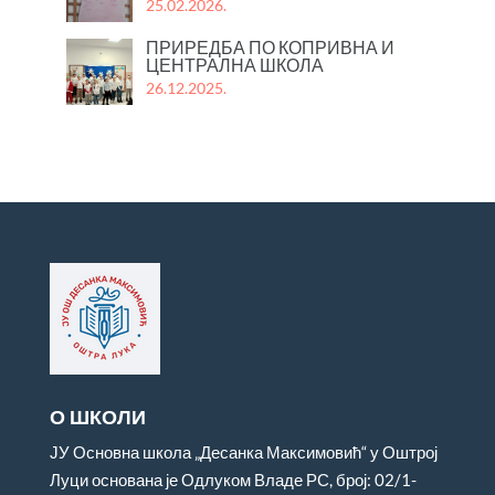
25.02.2026.
ПРИРЕДБА ПО КОПРИВНА И
ЦЕНТРАЛНА ШКОЛА
26.12.2025.
О ШКОЛИ
ЈУ Основна школа „Десанка Максимовић“ у Оштрој
Луци основана је Одлуком Владе РС, број: 02/1-