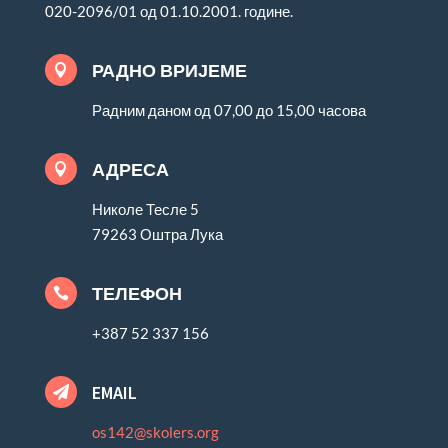
020-2096/01 од 01.10.2001. године.
РАДНО ВРИЈЕМЕ

Радним даном од 07,00 до 15,00 часова
АДРЕСА

Николе Тесле 5
79263 Оштра Лука
ТЕЛЕФОН

+387 52 337 156
EMAIL

os142@skolers.org