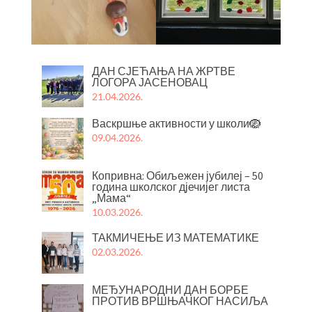
ДАН СЈЕЋАЊА НА ЖРТВЕ
ЛОГОРА ЈАСЕНОВАЦ
21.04.2026.
Васкршње активности у школи🪺
09.04.2026.
Копривна: Обиљежен јубилеј – 50
година школског дјечијег листа
„Мама“
10.03.2026.
ТАКМИЧЕЊЕ ИЗ МАТЕМАТИКЕ
02.03.2026.
МЕЂУНАРОДНИ ДАН БОРБЕ
ПРОТИВ ВРШЊАЧКОГ НАСИЉА