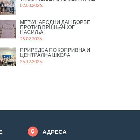
02.03.2026.
МЕЂУНАРОДНИ ДАН БОРБЕ
ПРОТИВ ВРШЊАЧКОГ
НАСИЉА
25.02.2026.
ПРИРЕДБА ПО КОПРИВНА И
ЦЕНТРАЛНА ШКОЛА
26.12.2025.
Е
АДРЕСА
