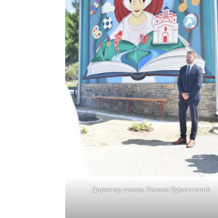
Директор школе, Никола Вујасиновић