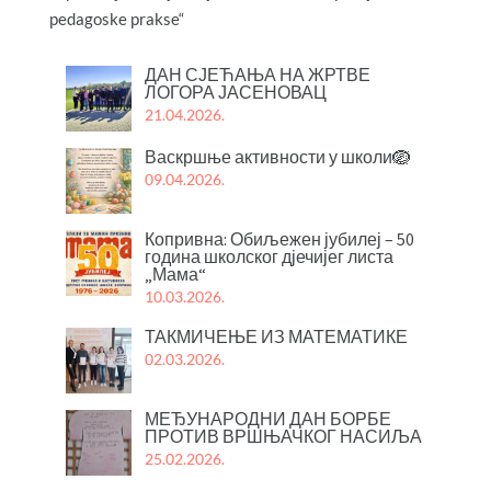
pedagoske prakse“
ДАН СЈЕЋАЊА НА ЖРТВЕ
ЛОГОРА ЈАСЕНОВАЦ
21.04.2026.
Васкршње активности у школи🪺
09.04.2026.
Копривна: Обиљежен јубилеј – 50
година школског дјечијег листа
„Мама“
10.03.2026.
ТАКМИЧЕЊЕ ИЗ МАТЕМАТИКЕ
02.03.2026.
МЕЂУНАРОДНИ ДАН БОРБЕ
ПРОТИВ ВРШЊАЧКОГ НАСИЉА
25.02.2026.