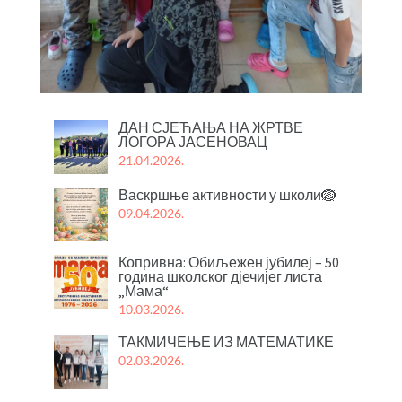
ДАН СЈЕЋАЊА НА ЖРТВЕ
ЛОГОРА ЈАСЕНОВАЦ
21.04.2026.
Васкршње активности у школи🪺
09.04.2026.
Копривна: Обиљежен јубилеј – 50
година школског дјечијег листа
„Мама“
10.03.2026.
ТАКМИЧЕЊЕ ИЗ МАТЕМАТИКЕ
02.03.2026.