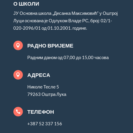
О ШКОЛИ
ЈУ Основна школа „Десанка Максимовић“ у Оштрој
Луци основана је Одлуком Владе РС, број: 02/1-
020-2096/01 од 01.10.2001. године.
РАДНО ВРИЈЕМЕ

Радним даном од 07,00 до 15,00 часова
АДРЕСА

Николе Тесле 5
79263 Оштра Лука
ТЕЛЕФОН

+387 52 337 156