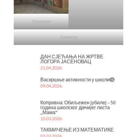
Тјентиште
Сарајево
ДАН СЈЕЋАЊА НА ЖРТВЕ
ЛОГОРА ЈАСЕНОВАЦ
21.04.2026.
Васкршње активности у школи🪺
09.04.2026.
Копривна: Обиљежен јубилеј – 50
година школског дјечијег листа
„Мама“
10.03.2026.
ТАКМИЧЕЊЕ ИЗ МАТЕМАТИКЕ
02.03.2026.