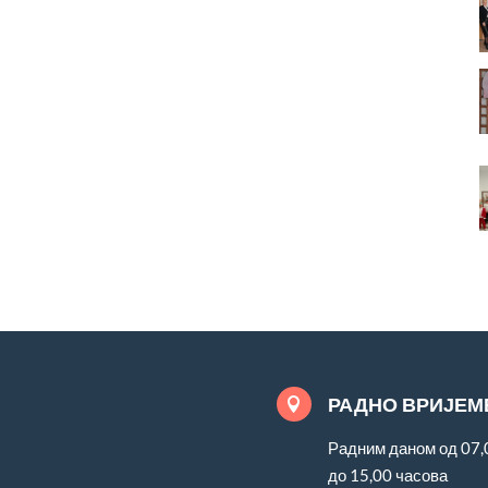
РАДНО ВРИЈЕМ

Радним даном од 07,
до 15,00 часова