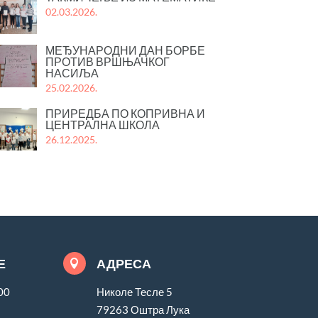
02.03.2026.
МЕЂУНАРОДНИ ДАН БОРБЕ
ПРОТИВ ВРШЊАЧКОГ
НАСИЉА
25.02.2026.
ПРИРЕДБА ПО КОПРИВНА И
ЦЕНТРАЛНА ШКОЛА
26.12.2025.
Е
АДРЕСА

00
Николе Тесле 5
79263 Оштра Лука