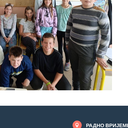
РАДНО ВРИЈЕМ
