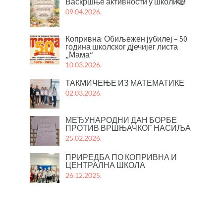
Васкршње активности у школи🪺
09.04.2026.
Копривна: Обиљежен јубилеј – 50
година школског дјечијег листа
„Мама“
10.03.2026.
ТАКМИЧЕЊЕ ИЗ МАТЕМАТИКЕ
02.03.2026.
МЕЂУНАРОДНИ ДАН БОРБЕ
ПРОТИВ ВРШЊАЧКОГ НАСИЉА
25.02.2026.
ПРИРЕДБА ПО КОПРИВНА И
ЦЕНТРАЛНА ШКОЛА
26.12.2025.