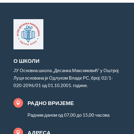
О ШКОЛИ
ЈУ Основна школа „Десанка Максимовић“ у Оштрој
Луци основана је Одлуком Владе РС, број: 02/1-
020-2096/01 од 01.10.2001. године.
РАДНО ВРИЈЕМЕ

Радним даном од 07,00 до 15,00 часова
АДРЕСА
