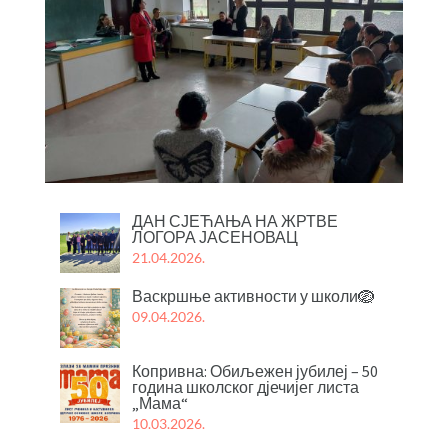
ДАН СЈЕЋАЊА НА ЖРТВЕ
ЛОГОРА ЈАСЕНОВАЦ
21.04.2026.
Васкршње активности у школи🪺
09.04.2026.
Копривна: Обиљежен јубилеј – 50
година школског дјечијег листа
„Мама“
10.03.2026.