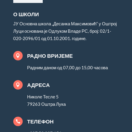
О ШКОЛИ
ЈУ Основна школа „Десанка Максимовић“ у Оштрој
Луци основана је Одлуком Владе РС, број: 02/1-
020-2096/01 од 01.10.2001. године.
РАДНО ВРИЈЕМЕ

Радним даном од 07,00 до 15,00 часова
АДРЕСА

Николе Тесле 5
79263 Оштра Лука
ТЕЛЕФОН
