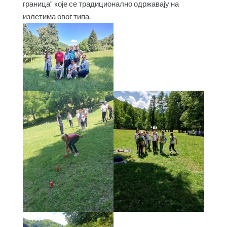
граница“ које се традиционално одржавају на
излетима овог типа.