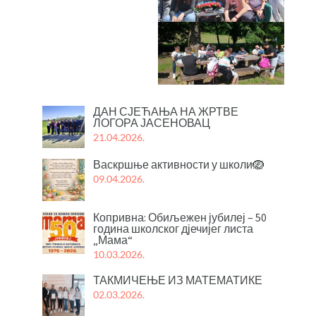
ДАН СЈЕЋАЊА НА ЖРТВЕ
ЛОГОРА ЈАСЕНОВАЦ
21.04.2026.
Васкршње активности у школи🪺
09.04.2026.
Копривна: Обиљежен јубилеј – 50
година школског дјечијег листа
„Мама“
10.03.2026.
ТАКМИЧЕЊЕ ИЗ МАТЕМАТИКЕ
02.03.2026.