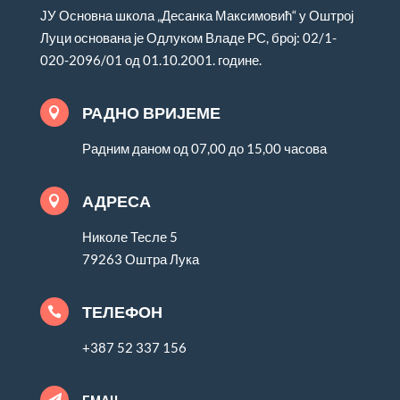
ЈУ Основна школа „Десанка Максимовић“ у Оштрој
Луци основана је Одлуком Владе РС, број: 02/1-
020-2096/01 од 01.10.2001. године.
РАДНО ВРИЈЕМЕ

Радним даном од 07,00 до 15,00 часова
АДРЕСА

Николе Тесле 5
79263 Оштра Лука
ТЕЛЕФОН

+387 52 337 156