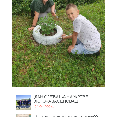
ДАН СЈЕЋАЊА НА ЖРТВЕ
ЛОГОРА ЈАСЕНОВАЦ
21.04.2026.
Васкршње активности у школи🪺