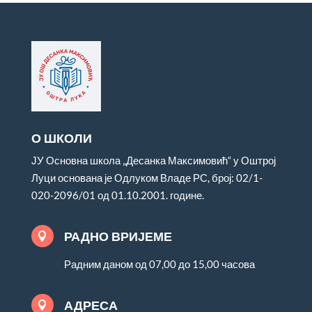
О ШКОЛИ
ЈУ Основна школа „Десанка Максимовић“ у Оштрој
Луци основана је Одлуком Владе РС, број: 02/1-
020-2096/01 од 01.10.2001. године.
РАДНО ВРИЈЕМЕ

Радним даном од 07,00 до 15,00 часова
АДРЕСА
