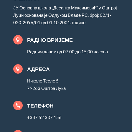
ЈУ Основна школа „Десанка Максимовић“ у Оштрој
Луци основана је Одлуком Владе РС, број: 02/1-
020-2096/01 од 01.10.2001. године.
РАДНО ВРИЈЕМЕ

Радним даном од 07,00 до 15,00 часова
АДРЕСА

Николе Тесле 5
79263 Оштра Лука
ТЕЛЕФОН

+387 52 337 156