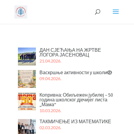
ДАН СЈЕЋАЊА НА ЖРТВЕ
ЛОГОРА ЈАСЕНОВАЦ
21.04.2026.
Васкршње активности у школи🪺
09.04.2026.
Копривна: Обиљежен јубилеј – 50
година школског дјечијег листа
„Мама“
10.03.2026.
ТАКМИЧЕЊЕ ИЗ МАТЕМАТИКЕ
02.03.2026.