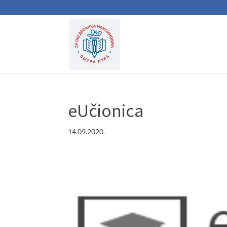
eUčionica
14.09.2020.