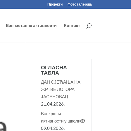
Пројекти
Фото галерија
Ваннаставне активности
Контакт
ОГЛАСНА
ТАБЛА
ДАН СЈЕЋАЊА НА
ЖРТВЕ ЛОГОРА
ЈАСЕНОВАЦ
21.04.2026.
Васкршње
активности у школи🪺
09.04.2026.