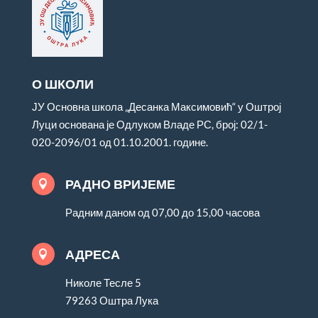
О ШКОЛИ
ЈУ Основна школа „Десанка Максимовић“ у Оштрој
Луци основана је Одлуком Владе РС, број: 02/1-
020-2096/01 од 01.10.2001. године.
РАДНО ВРИЈЕМЕ

Радним даном од 07,00 до 15,00 часова
АДРЕСА

Николе Тесле 5
79263 Оштра Лука