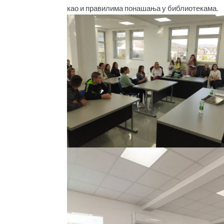
као и правилима понашања у библиотекама.