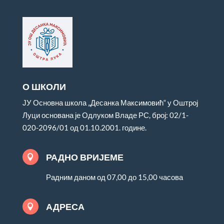
О ШКОЛИ
ЈУ Основна школа „Десанка Максимовић“ у Оштрој
Луци основана је Одлуком Владе РС, број: 02/1-
020-2096/01 од 01.10.2001. године.
РАДНО ВРИЈЕМЕ

Радним даном од 07,00 до 15,00 часова
АДРЕСА
