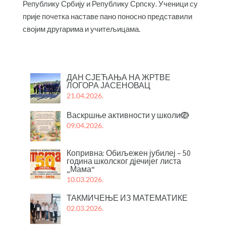
Републику Србију и Републику Српску. Ученици су
прије почетка наставе пано поносно представили
својим другарима и учитељицама.
ДАН СЈЕЋАЊА НА ЖРТВЕ
ЛОГОРА ЈАСЕНОВАЦ
21.04.2026.
Васкршње активности у школи🪺
09.04.2026.
Копривна: Обиљежен јубилеј – 50
година школског дјечијег листа
„Мама“
10.03.2026.
ТАКМИЧЕЊЕ ИЗ МАТЕМАТИКЕ
02.03.2026.