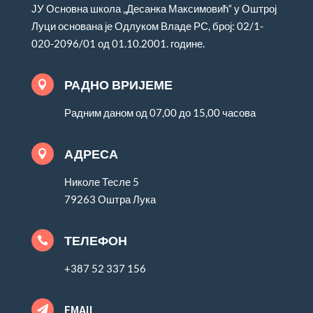
ЈУ Основна школа „Десанка Максимовић“ у Оштрој
Луци основана је Одлуком Владе РС, број: 02/1-
020-2096/01 од 01.10.2001. године.
РАДНО ВРИЈЕМЕ

Радним даном од 07,00 до 15,00 часова
АДРЕСА

Николе Тесле 5
79263 Оштра Лука
ТЕЛЕФОН

+387 52 337 156
EMAIL
