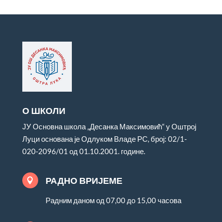
О ШКОЛИ
ЈУ Основна школа „Десанка Максимовић“ у Оштрој
Луци основана је Одлуком Владе РС, број: 02/1-
020-2096/01 од 01.10.2001. године.
РАДНО ВРИЈЕМЕ

Радним даном од 07,00 до 15,00 часова