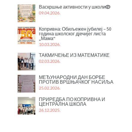
Васкршње активности у школи🪺
09.04.2026.
Копривна: Обиљежен јубилеј – 50
година школског дјечијег листа
„Мама“
10.03.2026.
ТАКМИЧЕЊЕ ИЗ МАТЕМАТИКЕ
02.03.2026.
МЕЂУНАРОДНИ ДАН БОРБЕ
ПРОТИВ ВРШЊАЧКОГ НАСИЉА
25.02.2026.
ПРИРЕДБА ПО КОПРИВНА И
ЦЕНТРАЛНА ШКОЛА
26.12.2025.