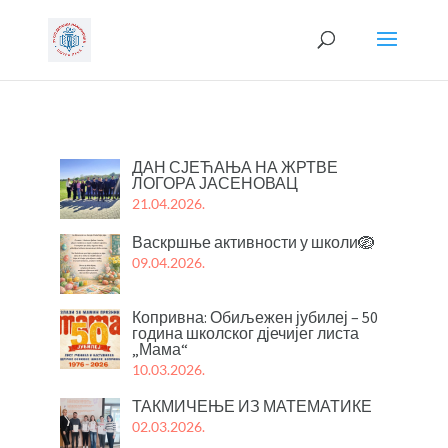
ДАН СЈЕЋАЊА НА ЖРТВЕ
ЛОГОРА ЈАСЕНОВАЦ
21.04.2026.
Васкршње активности у школи🪺
09.04.2026.
Копривна: Обиљежен јубилеј – 50
година школског дјечијег листа
„Мама“
10.03.2026.
ТАКМИЧЕЊЕ ИЗ МАТЕМАТИКЕ
02.03.2026.