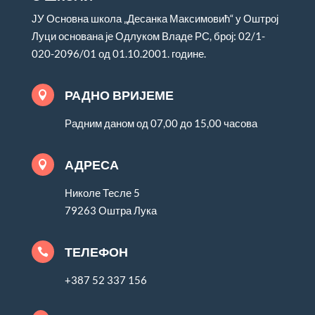
ЈУ Основна школа „Десанка Максимовић“ у Оштрој
Луци основана је Одлуком Владе РС, број: 02/1-
020-2096/01 од 01.10.2001. године.
РАДНО ВРИЈЕМЕ

Радним даном од 07,00 до 15,00 часова
АДРЕСА

Николе Тесле 5
79263 Оштра Лука
ТЕЛЕФОН

+387 52 337 156