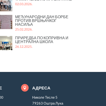
02.03.2026.
МЕЂУНАРОДНИ ДАН БОРБЕ
ПРОТИВ ВРШЊАЧКОГ
НАСИЉА
25.02.2026.
ПРИРЕДБА ПО КОПРИВНА И
ЦЕНТРАЛНА ШКОЛА
26.12.2025.
Е
АДРЕСА

00
Николе Тесле 5
79263 Оштра Лука