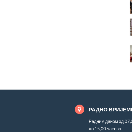
РАДНО ВРИЈЕМ

Радним даном од 07,
до 15,00 часова