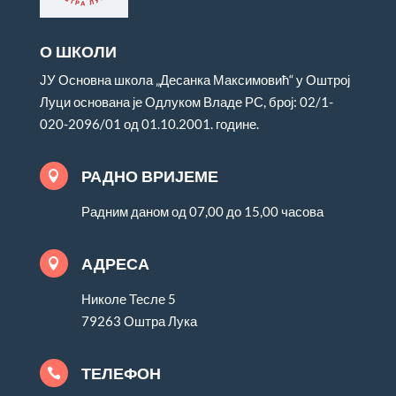
О ШКОЛИ
ЈУ Основна школа „Десанка Максимовић“ у Оштрој
Луци основана је Одлуком Владе РС, број: 02/1-
020-2096/01 од 01.10.2001. године.
РАДНО ВРИЈЕМЕ

Радним даном од 07,00 до 15,00 часова
АДРЕСА

Николе Тесле 5
79263 Оштра Лука
ТЕЛЕФОН
