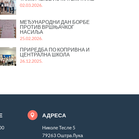
02.03.2026.
МЕЂУНАРОДНИ ДАН БОРБЕ
ПРОТИВ ВРШЊАЧКОГ
НАСИЉА
25.02.2026.
ПРИРЕДБА ПО КОПРИВНА И
ЦЕНТРАЛНА ШКОЛА
26.12.2025.
Е
АДРЕСА

00
Николе Тесле 5
79263 Оштра Лука