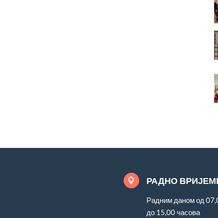
РАДНО ВРИЈЕМ

Радним даном од 07,
до 15,00 часова