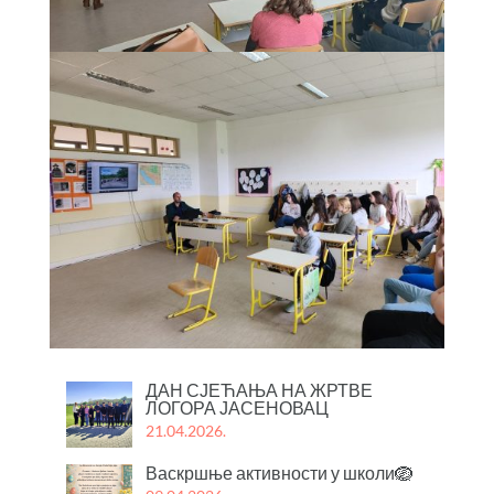
ДАН СЈЕЋАЊА НА ЖРТВЕ
ЛОГОРА ЈАСЕНОВАЦ
21.04.2026.
Васкршње активности у школи🪺