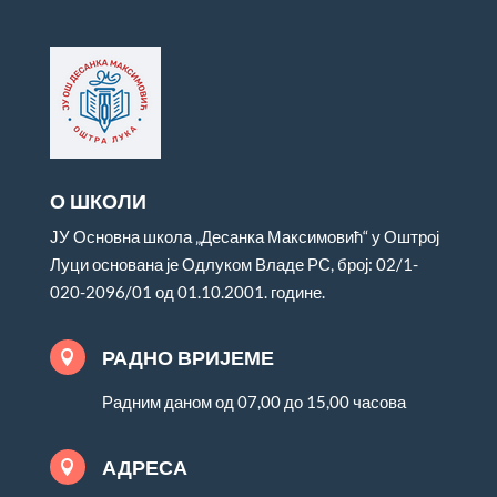
О ШКОЛИ
ЈУ Основна школа „Десанка Максимовић“ у Оштрој
Луци основана је Одлуком Владе РС, број: 02/1-
020-2096/01 од 01.10.2001. године.
РАДНО ВРИЈЕМЕ

Радним даном од 07,00 до 15,00 часова
АДРЕСА
