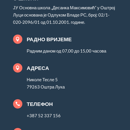
ЈУ Основна школа „Десанка Максимовић“ у Оштрој
Луци основана је Одлуком Владе РС, број: 02/1-
020-2096/01 од 01.10.2001. године.
РАДНО ВРИЈЕМЕ

Радним даном од 07,00 до 15,00 часова
АДРЕСА

Николе Тесле 5
79263 Оштра Лука
ТЕЛЕФОН

+387 52 337 156