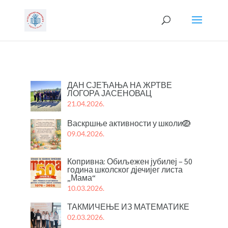
ДАН СЈЕЋАЊА НА ЖРТВЕ
ЛОГОРА ЈАСЕНОВАЦ
21.04.2026.
Васкршње активности у школи🪺
09.04.2026.
Копривна: Обиљежен јубилеј – 50
година школског дјечијег листа
„Мама“
10.03.2026.
ТАКМИЧЕЊЕ ИЗ МАТЕМАТИКЕ
02.03.2026.