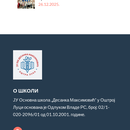
26.12.2025.
О ШКОЛИ
ЈУ Основна школа „Десанка Максимовић“ у Оштрој
Луци основана је Одлуком Владе РС, број: 02/1-
020-2096/01 од 01.10.2001. године.