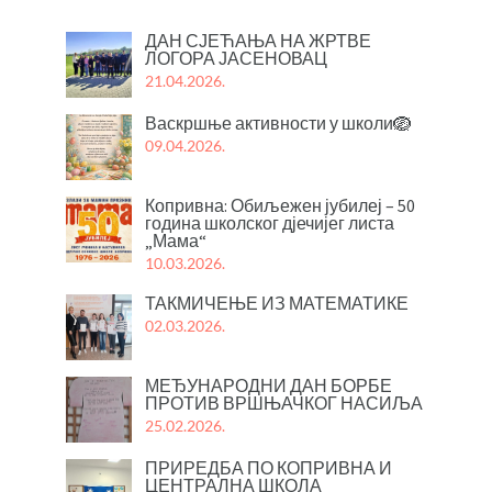
ДАН СЈЕЋАЊА НА ЖРТВЕ
ЛОГОРА ЈАСЕНОВАЦ
21.04.2026.
Васкршње активности у школи🪺
09.04.2026.
Копривна: Обиљежен јубилеј – 50
година школског дјечијег листа
„Мама“
10.03.2026.
ТАКМИЧЕЊЕ ИЗ МАТЕМАТИКЕ
02.03.2026.
МЕЂУНАРОДНИ ДАН БОРБЕ
ПРОТИВ ВРШЊАЧКОГ НАСИЉА
25.02.2026.
ПРИРЕДБА ПО КОПРИВНА И
ЦЕНТРАЛНА ШКОЛА