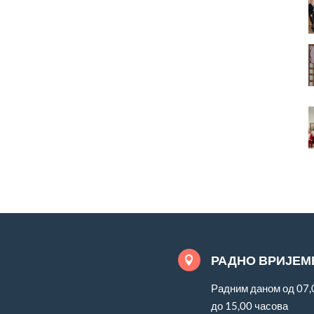
РАДНО ВРИЈЕМ

Радним даном од 07,
до 15,00 часова