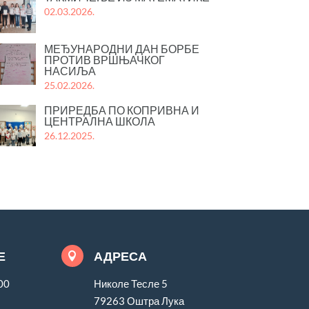
02.03.2026.
МЕЂУНАРОДНИ ДАН БОРБЕ
ПРОТИВ ВРШЊАЧКОГ
НАСИЉА
25.02.2026.
ПРИРЕДБА ПО КОПРИВНА И
ЦЕНТРАЛНА ШКОЛА
26.12.2025.
Е
АДРЕСА

00
Николе Тесле 5
79263 Оштра Лука