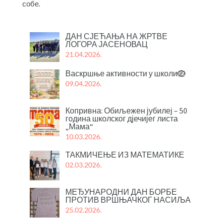
собе.
ДАН СЈЕЋАЊА НА ЖРТВЕ
ЛОГОРА ЈАСЕНОВАЦ
21.04.2026.
Васкршње активности у школи🪺
09.04.2026.
Копривна: Обиљежен јубилеј – 50
година школског дјечијег листа
„Мама“
10.03.2026.
ТАКМИЧЕЊЕ ИЗ МАТЕМАТИКЕ
02.03.2026.
МЕЂУНАРОДНИ ДАН БОРБЕ
ПРОТИВ ВРШЊАЧКОГ НАСИЉА
25.02.2026.