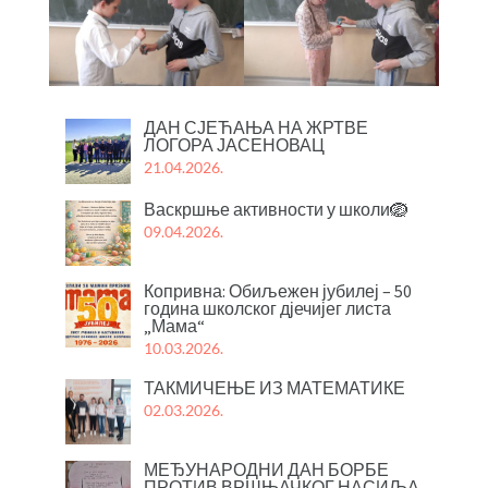
ДАН СЈЕЋАЊА НА ЖРТВЕ
ЛОГОРА ЈАСЕНОВАЦ
21.04.2026.
Васкршње активности у школи🪺
09.04.2026.
Копривна: Обиљежен јубилеј – 50
година школског дјечијег листа
„Мама“
10.03.2026.
ТАКМИЧЕЊЕ ИЗ МАТЕМАТИКЕ
02.03.2026.
МЕЂУНАРОДНИ ДАН БОРБЕ
ПРОТИВ ВРШЊАЧКОГ НАСИЉА