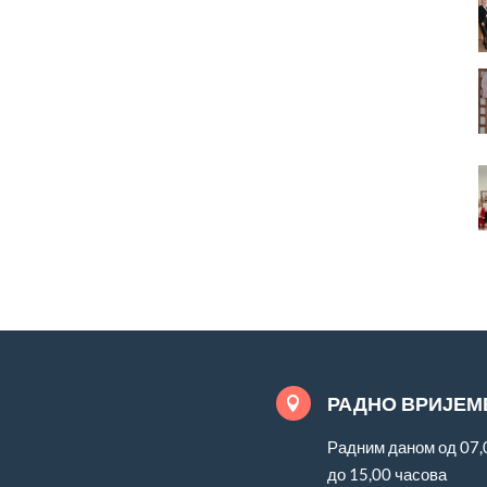
РАДНО ВРИЈЕМ

Радним даном од 07,
до 15,00 часова