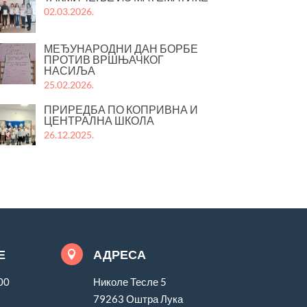
02.03.2026.
МЕЂУНАРОДНИ ДАН БОРБЕ
ПРОТИВ ВРШЊАЧКОГ
НАСИЉА
25.02.2026.
ПРИРЕДБА ПО КОПРИВНА И
ЦЕНТРАЛНА ШКОЛА
26.12.2025.
Е
АДРЕСА

00
Николе Тесле 5
79263 Оштра Лука