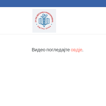
Видео погледајте
овдје
.