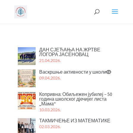
ДАН СЈЕЋАЊА НА ЖРТВЕ
ЛОГОРА ЈАСЕНОВАЦ
21.04.2026.
Васкршње активности у школи🪺
09.04.2026.
Копривна: Обиљежен јубилеј – 50
година школског дјечијег листа
„Мама“
10.03.2026.
ТАКМИЧЕЊЕ ИЗ МАТЕМАТИКЕ
02.03.2026.