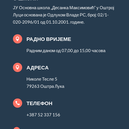
ЈУ Основна школа „Десанка Максимовић“ у Оштрој
Луци основана је Одлуком Владе РС, број: 02/1-
020-2096/01 од 01.10.2001. године.
РАДНО ВРИЈЕМЕ

Радним даном од 07,00 до 15,00 часова
АДРЕСА

Николе Тесле 5
79263 Оштра Лука
ТЕЛЕФОН

+387 52 337 156