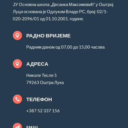
ЈУ Основна школа „Десанка Максимовић“ у Оштрој
Луци основана је Одлуком Владе РС, број: 02/1-
020-2096/01 од 01.10.2001. године.
РАДНО ВРИЈЕМЕ

Радним даном од 07,00 до 15,00 часова
АДРЕСА

Николе Тесле 5
79263 Оштра Лука
ТЕЛЕФОН

+387 52 337 156
EMAIL
