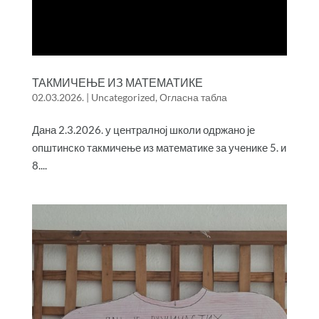
ТАКМИЧЕЊЕ ИЗ МАТЕМАТИКЕ
02.03.2026.
|
Uncategorized
,
Огласна табла
Дана 2.3.2026. у централној школи одржано је
општинско такмичење из математике за ученике 5. и
8....