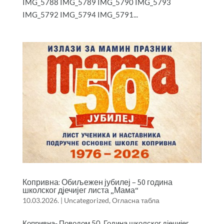
IMG_5788 IMG_5789 IMG_5790 IMG_5793
IMG_5792 IMG_5794 IMG_5791...
Копривна: Обиљежен јубилеј – 50 година
школског дјечијег листа „Мама“
10.03.2026.
|
Uncategorized
,
Огласна табла
Копривна- Поводом 50. Година школског дјечијег