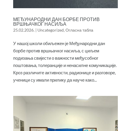
МЕЂУНАРОДНИ ДАН БОРБЕ ПРОТИВ
ВРШЊАЧКОГ НАСИЉА
25.02.2026.
|
Uncategorized
,
Огласна табла
У нашој школи обиљежен је Међународни дан
борбе против вршњачког насиља, с циљем
подизања свијести о важности међусобног
поштовања, толеранције и ненасилне комуникације.
Кроз различите активности, радионице и разговоре,
ученици су имали прилику да науче како...