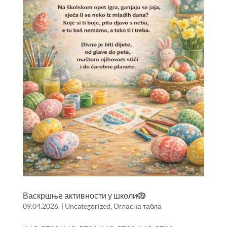
Васкршње активности у школи🪺
09.04.2026.
|
Uncategorized
,
Огласна табла