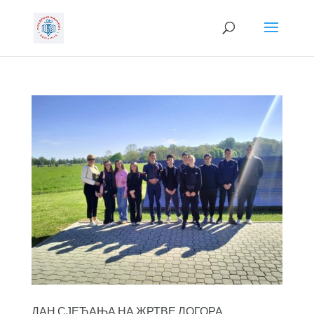
ДАН СЈЕЋАЊА НА ЖРТВЕ ЛОГОРА